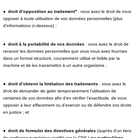
●
droit d’opposition au traitement*
: vous avez le droit de vous
opposer à toute utilisation de vos données personnelles (plus
d’informations ci-dessous) ;
●
droit à la portabilité de vos données
: vous avez le droit de
recevoir les données personnelles que vous nous avez fournies
dans un format structuré, couramment utilisé et lisible par la
machine et de les transmettre à un autre organisme ;
●
droit d’obtenir la limitation des traitements
: vous avez le
droit de demander de geler temporairement l’utilisation de
certaines de vos données afin d’en vérifier l’exactitude, de vous
opposer à leur effacement ou d’exercer ou de défendre vos droits
en justice ; et
●
droit de formuler des directives générales
(auprès d’un tiers
de confiance numérique certifié par la CNIL)
ou particulières