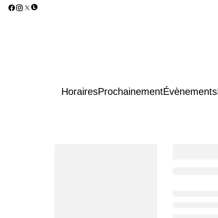
Horaires
Prochainement
Évènements