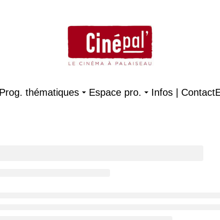
Prog. thématiques
Espace pro.
Infos | Contact
E