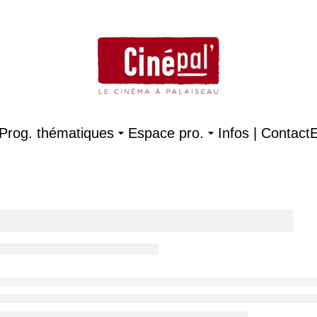
Prog. thématiques
Espace pro.
Infos | Contact
E