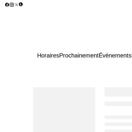
Horaires
Prochainement
Évènements